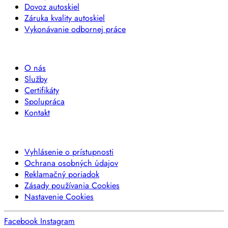
Dovoz autoskiel
Záruka kvality autoskiel
Vykonávanie odbornej práce
SPOLOČNOSŤ
O nás
Služby
Certifikáty
Spolupráca
Kontakt
INFORMÁCIE
Vyhlásenie o prístupnosti
Ochrana osobných údajov
Reklamačný poriadok
Zásady používania Cookies
Nastavenie Cookies
Facebook
Instagram