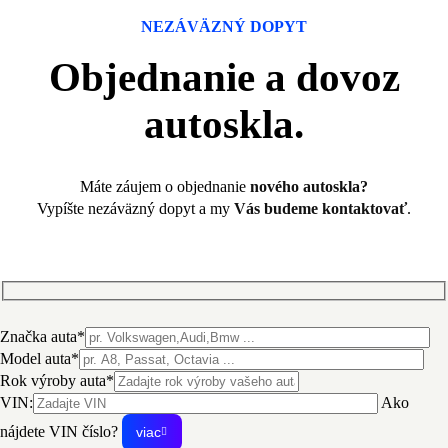
NEZÁVÄZNÝ DOPYT
Objednanie a dovoz
autoskla.
Máte záujem o objednanie
nového autoskla?
Vypíšte nezáväzný dopyt a my
Vás budeme kontaktovať
.
Značka auta*
Model auta*
Rok výroby auta*
VIN:
Ako
nájdete VIN číslo?
viac