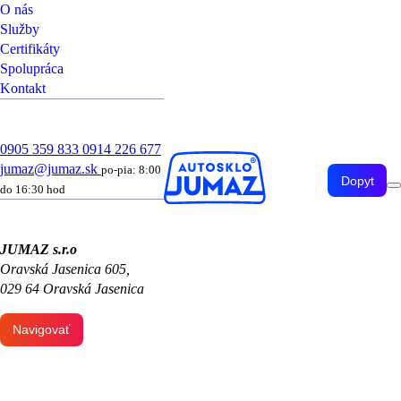
O nás
Služby
Certifikáty
Spolupráca
Kontakt
0905 359 833
0914 226 677
jumaz@jumaz.sk
po-pia: 8:00
Dopyt
do 16:30 hod
JUMAZ s.r.o
Oravská Jasenica 605,
029 64 Oravská Jasenica
Navigovať