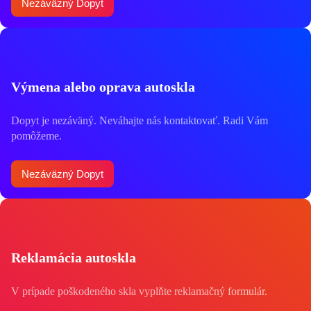
Nezáväzný Dopyt
Výmena alebo oprava autoskla
Dopyt je nezáväný. Neváhajte nás kontaktovať. Radi Vám
pomôžeme.
Nezáväzný Dopyt
Reklamácia autoskla
V prípade poškodeného skla vyplňte reklamačný formulár.