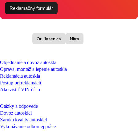
Reklamačný formulár
Or. Jasenica
Nitra
NEZÁVÄZNÝ DOPYT
Objednanie a dovoz autoskla
Oprava, montáž a lepenie autoskla
Reklamácia autoskla
Postup pri reklamácií
Ako zistiť VIN číslo
SLUŽBY
Otázky a odpovede
Dovoz autoskiel
Záruka kvality autoskiel
Vykonávanie odbornej práce
SPOLOČNOSŤ