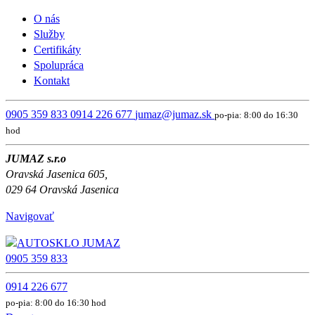
O nás
Služby
Certifikáty
Spolupráca
Kontakt
0905 359 833
0914 226 677
jumaz@jumaz.sk
po-pia: 8:00 do 16:30
hod
JUMAZ s.r.o
Oravská Jasenica 605,
029 64 Oravská Jasenica
Navigovať
0905 359 833
0914 226 677
po-pia: 8:00 do 16:30 hod