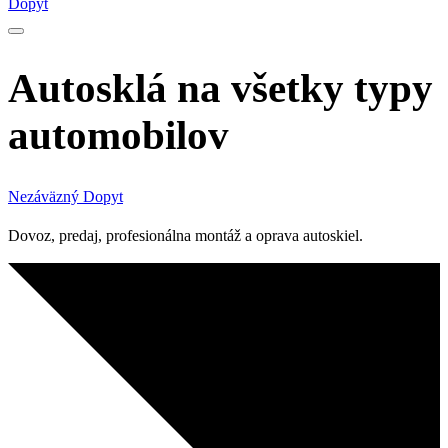
Dopyt
Autosklá na všetky typy
automobilov
Nezáväzný Dopyt
Dovoz, predaj, profesionálna montáž a oprava autoskiel.