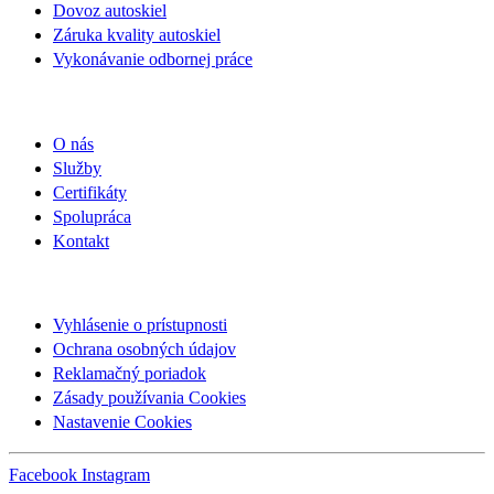
Dovoz autoskiel
Záruka kvality autoskiel
Vykonávanie odbornej práce
SPOLOČNOSŤ
O nás
Služby
Certifikáty
Spolupráca
Kontakt
INFORMÁCIE
Vyhlásenie o prístupnosti
Ochrana osobných údajov
Reklamačný poriadok
Zásady používania Cookies
Nastavenie Cookies
Facebook
Instagram