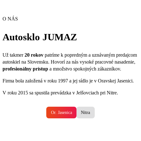
O NÁS
Autosklo JUMAZ
Už takmer
20 rokov
patríme k popredným a uznávaným predajcom
autoskiel na Slovensku. Hovorí za nás vysoké pracovné nasadenie,
profesionálny prístup
a množstvo spokojných zákazníkov.
Firma bola založená v roku 1997 a jej sídlo je v Oravskej Jasenici.
V roku 2015 sa spustila prevádzka v Jelšovciach pri Nitre.
Or. Jasenica
Nitra