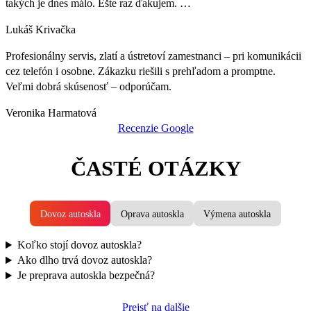
takých je dnes málo. Ešte raz ďakujem. …
Lukáš Krivačka
Profesionálny servis, zlatí a ústretoví zamestnanci – pri komunikácii
cez telefón i osobne. Zákazku riešili s prehľadom a promptne.
Veľmi dobrá skúsenosť – odporúčam.
Veronika Harmatová
Recenzie Google
ČASTÉ OTÁZKY
Dovoz autoskla
Oprava autoskla
Výmena autoskla
Koľko stojí dovoz autoskla?
Ako dlho trvá dovoz autoskla?
Je preprava autoskla bezpečná?
Prejsť na dalšie