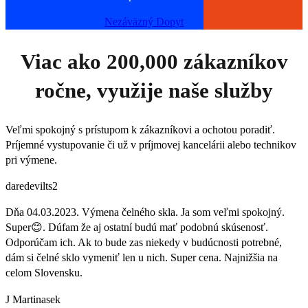
Nezáväzný Dopyt
Viac ako
200,000
zákazníkov
ročne, využije naše služby
Veľmi spokojný s prístupom k zákazníkovi a ochotou poradiť.
Príjemné vystupovanie či už v príjmovej kancelárii alebo technikov
pri výmene.
daredevilts2
Dňa 04.03.2023. Výmena čelného skla. Ja som veľmi spokojný.
Super😊. Dúfam že aj ostatní budú mať podobnú skúsenosť.
Odporúčam ich. Ak to bude zas niekedy v budúcnosti potrebné,
dám si čelné sklo vymeniť len u nich. Super cena. Najnižšia na
celom Slovensku.
J Martinasek