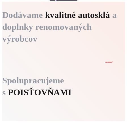
Dodávame
kvalitné autosklá
a
doplnky renomovaných
výrobcov
Spolupracujeme
s
POISŤOVŇAMI